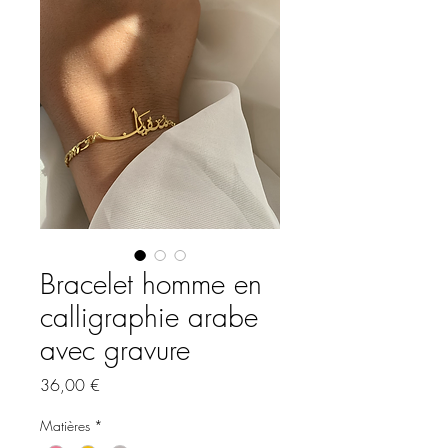
Bracelet homme en
calligraphie arabe
avec gravure
Prix
36,00 €
Matières
*