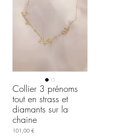
Collier 3 prénoms
tout en strass et
diamants sur la
chaine
Prix
101,00 €