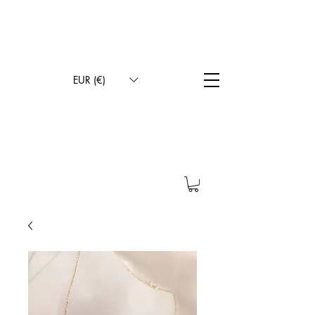
LIVRAISON INTERNATIONALE
LIVRAISON GRATUITE EN FRANCE MÉTROPOLITAINE
CONTACT PAR SMS POUR LE CHOIX DU STYLE D’ÉCRITURE
100% FAIT À LA MAIN
EUR (€)