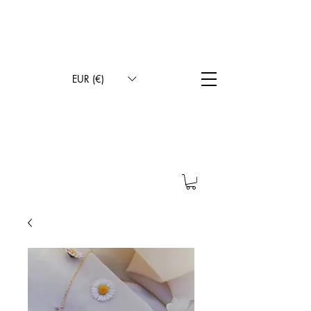
LIVRAISON INTERNATIONALE
LIVRAISON GRATUITE EN FRANCE MÉTROPOLITAINE
CONTACT PAR SMS POUR LE CHOIX DU STYLE D’ÉCRITURE
100% FAIT À LA MAIN
EUR (€)