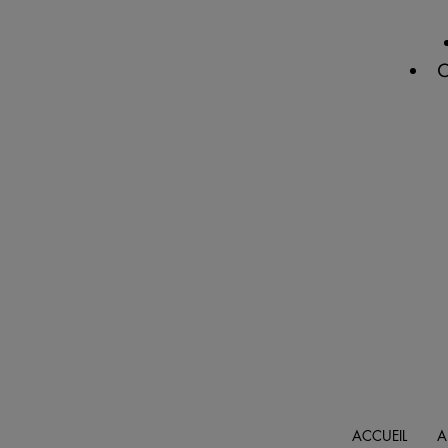
C
ACCUEIL
A