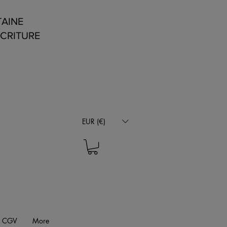
TAINE
ÉCRITURE
EUR (€)
CGV
More