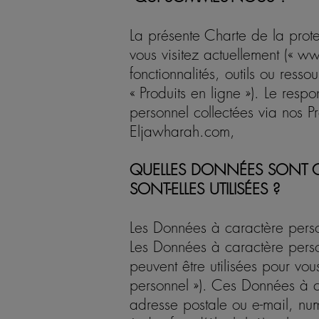
La présente Charte de la prot
vous visitez actuellement (« w
fonctionnalités, outils ou ress
« Produits en ligne »). Le res
personnel collectées via nos P
Eljawharah.com,
QUELLES DONNÉES SONT 
SONT-ELLES UTILISÉES ?
Les Données à caractère perso
Les Données à caractère person
peuvent être utilisées pour vou
personnel »). Ces Données à c
adresse postale ou e-mail, nu