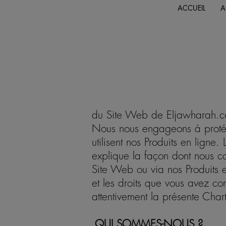
ACCUEIL
A
du Site Web de Eljawharah.
Nous nous engageons à protége
utilisent nos Produits en ligne
explique la façon dont nous co
Site Web ou via nos Produits 
et les droits que vous avez con
attentivement la présente Char
QUI SOMMES-NOUS ?