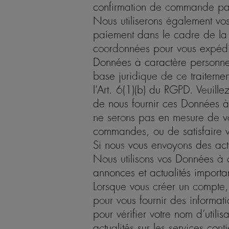
confirmation de commande par 
Nous utiliserons également vos
paiement dans le cadre de la 
coordonnées pour vous expédi
Données à caractère personnel
base juridique de ce traiteme
l’Art. 6(1)(b) du RGPD. Veuille
de nous fournir ces Données à 
ne serons pas en mesure de v
commandes, ou de satisfaire
Si nous vous envoyons des actu
Nous utilisons vos Données à 
annonces et actualités importa
Lorsque vous créer un compte
pour vous fournir des informat
pour vérifier votre nom d’utili
actualités sur les services con