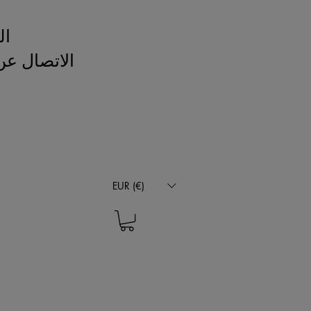
ال
الاتصال عن
EUR (€)