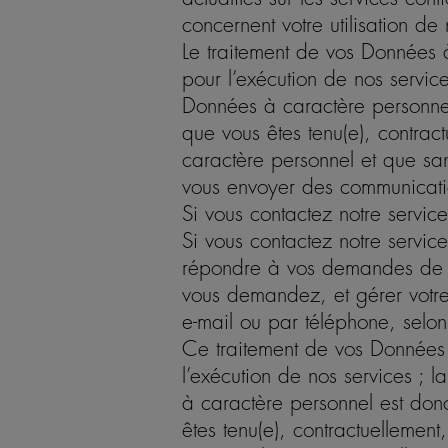
concernent votre utilisation d
Le traitement de vos Données à
pour l’exécution de nos servic
Données à caractère personnel 
que vous êtes tenu(e), contrac
caractère personnel et que sa
vous envoyer des communicatio
Si vous contactez notre service
Si vous contactez notre servi
répondre à vos demandes de re
vous demandez, et gérer vot
e-mail ou par téléphone, selon
Ce traitement de vos Données 
l’exécution de nos services ; 
à caractère personnel est donc
êtes tenu(e), contractuellemen