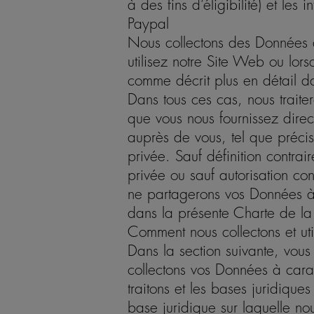
à des fins d’éligibilité) et les
Paypal
Nous collectons des Données 
utilisez notre Site Web ou lors
comme décrit plus en détail da
Dans tous ces cas, nous trait
que vous nous fournissez dire
auprès de vous, tel que précis
privée. Sauf définition contrai
privée ou sauf autorisation cont
ne partagerons vos Données à 
dans la présente Charte de la 
Comment nous collectons et ut
Dans la section suivante, vous
collectons vos Données à caract
traitons et les bases juridique
base juridique sur laquelle no