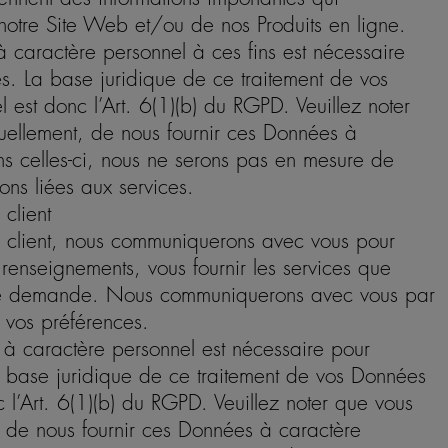
e notre Site Web et/ou de nos Produits en ligne.
 caractère personnel à ces fins est nécessaire
es. La base juridique de ce traitement de vos
est donc l’Art. 6(1)(b) du RGPD. Veuillez noter
tuellement, de nous fournir ces Données à
ns celles-ci, nous ne serons pas en mesure de
ns liées aux services.
 client
ce client, nous communiquerons avec vous pour
nseignements, vous fournir les services que
re demande. Nous communiquerons avec vous par
 vos préférences.
à caractère personnel est nécessaire pour
la base juridique de ce traitement de vos Données
 l’Art. 6(1)(b) du RGPD. Veuillez noter que vous
t, de nous fournir ces Données à caractère