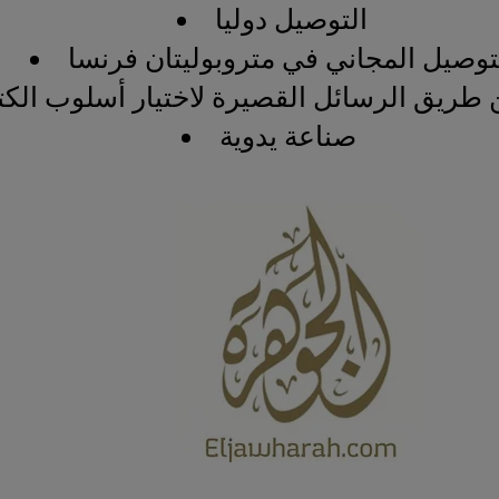
التوصيل دوليا
توصيل المجاني في متروبوليتان فرنسا
 طريق الرسائل القصيرة لاختيار أسلوب الكتا
صناعة يدوية