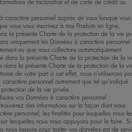
 informations de facturation et de carte de crédit ou
à caractère personnel auprès de vous lorsque vous
que vous vous inscrivez à nos Produits en ligne,
ns la présente Charte de la protection de la vie pr
erons uniquement les Données à caractère personnel
ctement ou que nous collectons automatiquement
é dans la présente Charte de la protection de la v
re dans la présente Charte de la protection de la vi
raire de votre part à cet effet, nous n’utiliserons pa
caractère personnel autrement que tel qu’indiqué
protection de la vie privée.
ilisons vos Données à caractère personnel :
 trouverez des informations sur la façon dont nous
ère personnel, les finalités pour lesquelles nous le
s sur lesquelles nous nous appuyons pour le faire. Si
us nous basons pour traiter vos données est de servi