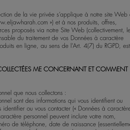
ection de la vie privée s’applique à notre site Web
ww.eljawharah.com ») et à nos produits, offres,
ources proposés via notre Site Web (collectivement, l
ponsable du traitement de vos Données à caractère
roduits en ligne, au sens de l’Art. 4(7) du RGPD, est
COLLECTÉES ME CONCERNANT ET COMMENT
nnel que nous collectons :
nel sont des informations qui vous identifient ou
s identifier ou vous contacter (« Données à caractèr
aractère personnel peuvent inclure votre nom,
méro de téléphone, date de naissance (essentiellem