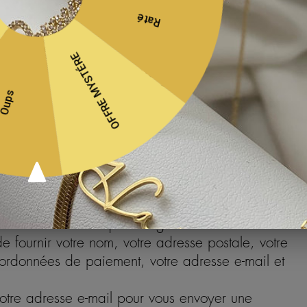
ement de vos Données à caractère personnel est
itimes (Art. 6(1)(f) du RGPD) à personnaliser le
mément aux préférences de l’utilisateur et à
its en ligne.
s fournir des informations démographiques
nombre d’enfants que vous avez). Si vous le
poser une expérience plus personnalisée sur
ique de ce traitement de vos Données à caractère
s intérêts légitimes (Art. 6(1)(f) du RGPD) à
os services conformément aux préférences de
vantage nos Produits en ligne.
boutique en ligne
dans notre boutique en ligne sans créer de
fournir votre nom, votre adresse postale, votre
oordonnées de paiement, votre adresse e-mail et
votre adresse e-mail pour vous envoyer une