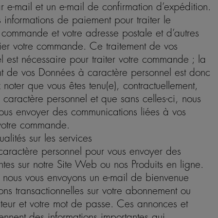
e-mail et un e-mail de confirmation d’expédition.
 informations de paiement pour traiter le
commande et votre adresse postale et d’autres
er votre commande. Ce traitement de vos
 est nécessaire pour traiter votre commande ; la
nt de vos Données à caractère personnel est donc
z noter que vous êtes tenu(e), contractuellement,
caractère personnel et que sans celles-ci, nous
ous envoyer des communications liées à vos
 votre commande.
alités sur les services
caractère personnel pour vous envoyer des
ntes sur notre Site Web ou nos Produits en ligne.
, nous vous envoyons un e-mail de bienvenue
ions transactionnelles sur votre abonnement ou
sateur et votre mot de passe. Ces annonces et
tiennent des informations importantes qui