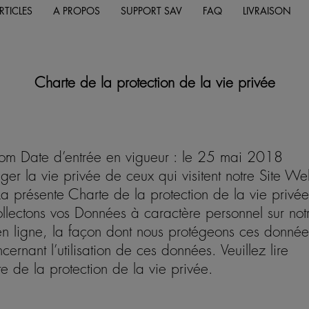
RTICLES
A PROPOS
SUPPORT SAV
FAQ
LIVRAISON
Charte de la protection de la vie privée
com
Date d’entrée en vigueur : le 25 mai 2018
r la vie privée de ceux qui visitent notre Site We
. La présente Charte de la protection de la vie privée
llectons vos Données à caractère personnel sur not
en ligne, la façon dont nous protégeons ces donnée
cernant l’utilisation de ces données. Veuillez lire
te de la protection de la vie privée.