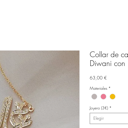
Collar de ca
Diwani con 
Precio
63,00 €
Materiales
*
Joyero (3€)
*
Elegir