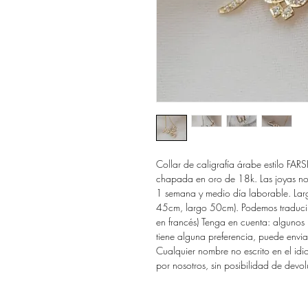
Collar de caligrafía árabe estilo FARS
chapada en oro de 18k. Las joyas no l
1 semana y medio día laborable. Larg
45cm, largo 50cm). Podemos traducir
en francés) Tenga en cuenta: algunos n
tiene alguna preferencia, puede envi
Cualquier nombre no escrito en el id
por nosotros, sin posibilidad de devol