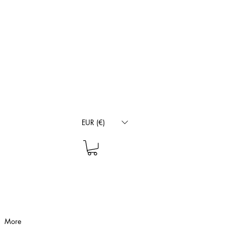
EUR (€)
More