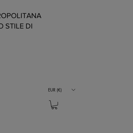
ROPOLITANA
 STILE DI
EUR (€)